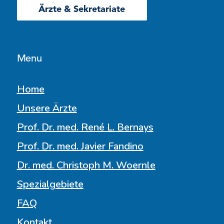
Ärzte & Sekretariate
Menu
Home
Unsere Ärzte
Prof. Dr. med. René L. Bernays
Prof. Dr. med. Javier Fandino
Dr. med. Christoph M. Woernle
Spezialgebiete
FAQ
Kontakt