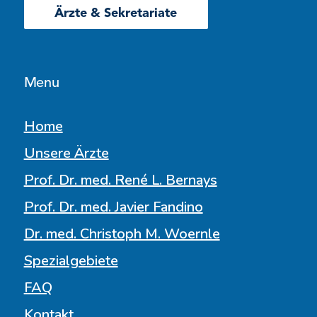
Ärzte & Sekretariate
Menu
Home
Unsere Ärzte
Prof. Dr. med. René L. Bernays
Prof. Dr. med. Javier Fandino
Dr. med. Christoph M. Woernle
Spezialgebiete
FAQ
Kontakt